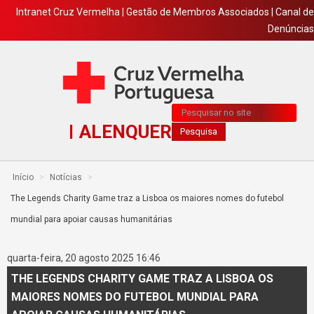
Intranet Cruz Vermelha
|
Gestão de Membros Associados
|
Canal de
Denúncias
Pesquisa...
ALENQUER
Pesquisa
Início
>
Notícias
>
The Legends Charity Game traz a Lisboa os maiores nomes do futebol
mundial para apoiar causas humanitárias
quarta-feira, 20 agosto 2025 16:46
THE LEGENDS CHARITY GAME TRAZ A LISBOA OS
MAIORES NOMES DO FUTEBOL MUNDIAL PARA